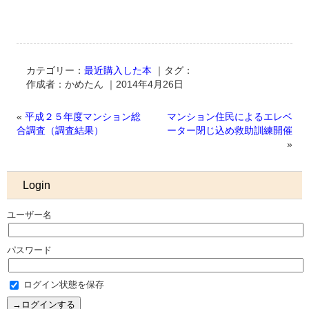
カテゴリー：
最近購入した本
｜タグ：
作成者：かめたん ｜2014年4月26日
«
平成２５年度マンション総
マンション住民によるエレベ
合調査（調査結果）
ーター閉じ込め救助訓練開催
»
Login
ユーザー名
パスワード
ログイン状態を保存