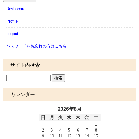
Dashboard
Profile
Logout
パスワードをお忘れの方はこちら
サイト内検索
カレンダー
2026年8月
日
月
火
水
木
金
土
1
2
3
4
5
6
7
8
9
10
11
12
13
14
15