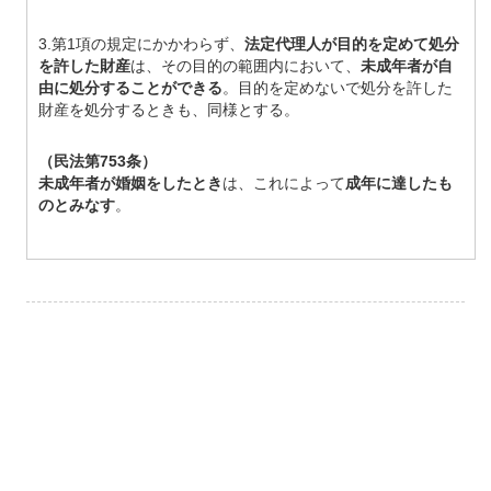
3.第1項の規定にかかわらず、
法定代理人が目的を定めて処分
を許した財産
は、その目的の範囲内において、
未成年者が自
由に処分することができる
。目的を定めないで処分を許した
財産を処分するときも、同様とする。
（民法第753条）
未成年者が婚姻をしたとき
は、これによって
成年に達したも
のとみなす
。